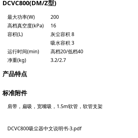
DCVC800(DM/Z型)
最大功率(W)
200
高档真空度(kPa)
16
容积(L)
灰尘容积 8
吸水容积 3
运行时间(min)
高档20/低档40
净重(kg)
3.2/2.7
产品特点
标准附件
肩带，扁吸，宽嘴吸，1.5m软管，软管支架
DCVC800吸尘器中文说明书-3.pdf