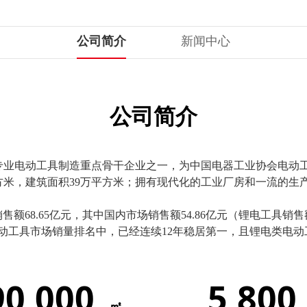
公司简介
新闻中心
公司简介
内专业电动工具制造重点骨干企业之一，为中国电器工业协会电动
方米，建筑面积39万平方米；拥有现代化的工业厂房和一流的生
68.65亿元，其中国内市场销售额54.86亿元（锂电工具销售额2
国电动工具市场销量排名中，已经连续12年稳居第一，且锂电类电
90,000
5,800
㎡