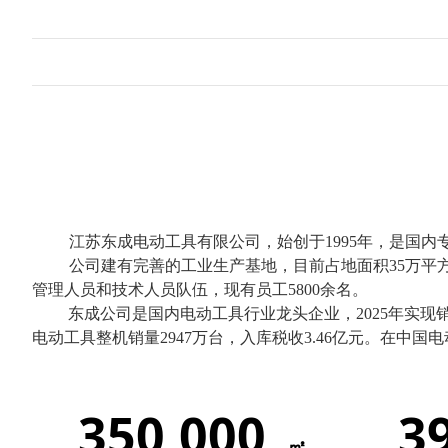
江苏东成电动工具有限公司，始创于1995年，是国
公司建有完善的工业生产基地，目前占地面积35万平
管理人员和技术人员队伍，现有员工5800余名。
东成公司是国内电动工具行业龙头企业，2025年实现销售额
电动工具整机销量2947万台，入库税收3.46亿元。在中
350,000
3
㎡