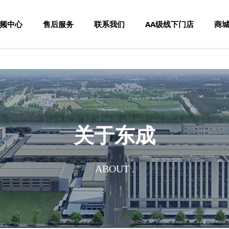
频中心
售后服务
联系我们
AA级线下门店
商
关于东成
ABOUT .